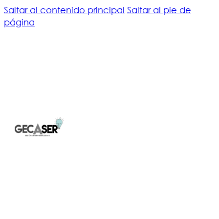
Saltar al contenido principal
Saltar al pie de
página