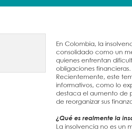
En Colombia, la insolven
consolidado como un mec
quienes enfrentan dific
obligaciones financieras.
Recientemente, este tem
informativos, como lo ex
destaca el aumento de p
de reorganizar sus finanza
¿Qué es realmente la ins
La insolvencia no es un 