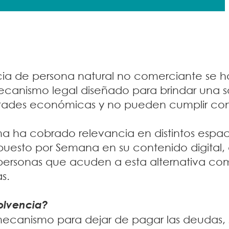
cia de persona natural no comerciante se h
anismo legal diseñado para brindar una s
ultades económicas y no pueden cumplir con
a ha cobrado relevancia en distintos espac
puesto por Semana en su contenido digital,
ersonas que acuden a esta alternativa co
s.
olvencia?
mecanismo para dejar de pagar las deudas, 