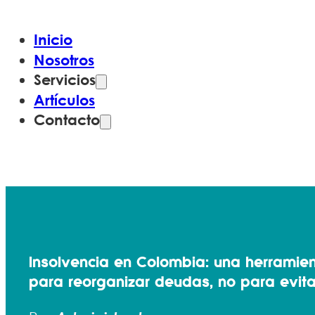
Inicio
Nosotros
Servicios
Artículos
Contacto
Insolvencia en Colombia: una herramien
para reorganizar deudas, no para evita