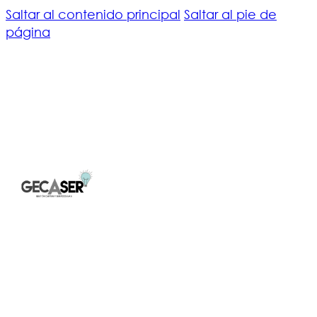
Saltar al contenido principal
Saltar al pie de
página